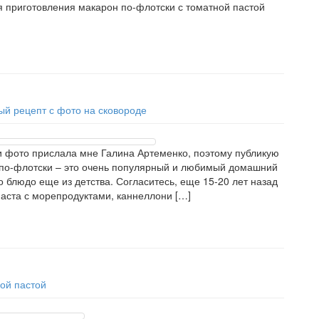
я приготовления макарон по-флотски с томатной пастой
й рецепт с фото на сковороде
и фото прислала мне Галина Артеменко, поэтому публикую
ы по-флотски – это очень популярный и любимый домашний
 блюдо еще из детства. Согласитесь, еще 15-20 лет назад
паста с морепродуктами, каннеллони […]
ой пастой