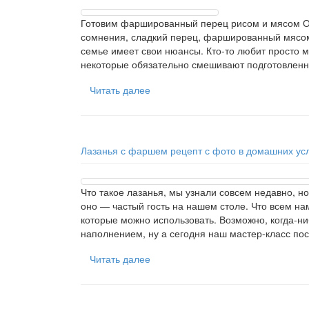
Готовим фаршированный перец рисом и мясом Од
сомнения, сладкий перец, фаршированный мясом 
семье имеет свои нюансы. Кто-то любит просто мя
некоторые обязательно смешивают подготовленн
Читать далее
Лазанья с фаршем рецепт с фото в домашних ус
Что такое лазанья, мы узнали совсем недавно, н
оно — частый гость на нашем столе. Что всем на
которые можно использовать. Возможно, когда-н
наполнением, ну а сегодня наш мастер-класс по
Читать далее