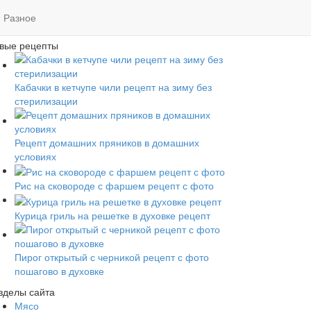
икс по сайту
Разное
вые рецепты
Кабачки в кетчупе чили рецепт на зиму без
стерилизации
Рецепт домашних пряников в домашних
условиях
Рис на сковороде с фаршем рецепт с фото
Курица гриль на решетке в духовке рецепт
Пирог открытый с черникой рецепт с фото
пошагово в духовке
зделы сайта
Мясо