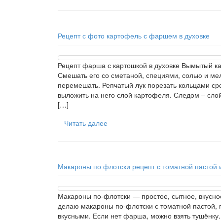
Рецепт с фото картофель с фаршем в духовке
Рецепт фарша с картошкой в духовке Вымытый ка
Смешать его со сметаной, специями, солью и ме
перемешать. Репчатый лук порезать кольцами с
выложить на него слой картофеля. Следом – слой
[…]
Читать далее
Макароны по флотски рецепт с томатной пастой
Макароны по-флотски — простое, сытное, вкусно
делаю макароны по-флотски с томатной пастой, 
вкусными. Если нет фарша, можно взять тушёнку.