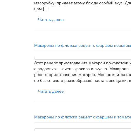
мясорубку, придаёт этому блюду особый вкус. Дл
нам […]
Читать далее
Макароны по флотски рецепт с фаршем пошаговы
Этот рецепт приготовления макарон по-флотски 
с радостью — очень красиво и вкусно. Макарон
рецепт приготовления макарон. Мне помнится это
не было такого разнообразия: паста с овощами, 
Читать далее
Макароны по флотски рецепт с фаршем и томатн