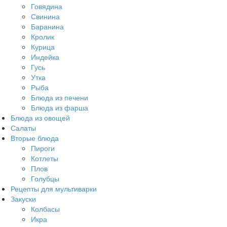
Говядина
Свинина
Баранина
Кролик
Курица
Индейка
Гусь
Утка
Рыба
Блюда из печени
Блюда из фарша
Блюда из овощей
Салаты
Вторые блюда
Пироги
Котлеты
Плов
Голубцы
Рецепты для мультиварки
Закуски
Колбасы
Икра