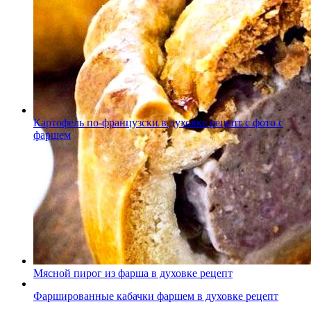
Картофель по-французски в духовке рецепт с фото с
фаршем
Мясной пирог из фарша в духовке рецепт
Фаршированные кабачки фаршем в духовке рецепт