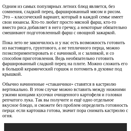
Одним из самых популярных летних блюд является, без
сомнения, сладкий перец, фаршированный мясом и рисом.
Это – классический вариант, который в каждой семье имеет
свои нюансы. Кто-то любит просто мясной фарш, кто-то
вместо риса добавляет в него гречку, а некоторые обязательно
смешивают подготовленный фарш с овощной зажаркой.
Пока лето не закончилось и у нас есть возможность готовить
из настоящего, грунтового, а не тепличного перца, можно
поэкспериментировать и с начинкой, и с заливкой, и со
способом приготовления. Ведь необязательно готовить
фаршированный сладкий перец на плите. Можно сложить его
в большой керамический горшок и потомить в духовке под
крышкой.
Обычно начиненные «стаканчики» ставятся в кастрюлю
вертикально. В этом случае можно вставить между нижними
узкими концами кусочки очищенного картофеля и головки
репчатого лука. Так вы получите и ещё одно отдельное
вкусное блюдо, и сможете без проблем определить готовность
перца: если картошка готова, значит пора снимать кастрюлю с
огня.