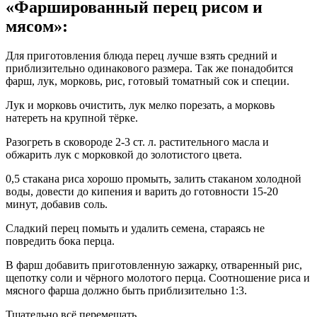
«Фаршированный перец рисом и
мясом»:
Для приготовления блюда перец лучше взять средний и
приблизительно одинакового размера. Так же понадобится
фарш, лук, морковь, рис, готовый томатный сок и специи.
Лук и морковь очистить, лук мелко порезать, а морковь
натереть на крупной тёрке.
Разогреть в сковороде 2-3 ст. л. растительного масла и
обжарить лук с морковкой до золотистого цвета.
0,5 стакана риса хорошо промыть, залить стаканом холодной
воды, довести до кипения и варить до готовности 15-20
минут, добавив соль.
Сладкий перец помыть и удалить семена, стараясь не
повредить бока перца.
В фарш добавить приготовленную зажарку, отваренный рис,
щепотку соли и чёрного молотого перца. Соотношение риса и
мясного фарша должно быть приблизительно 1:3.
Тщательно всё перемешать.