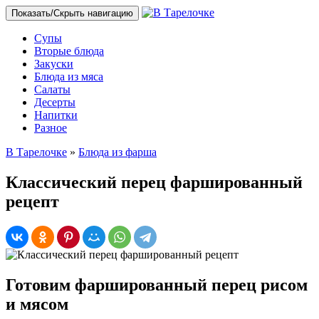
Показать/Скрыть навигацию
Супы
Вторые блюда
Закуски
Блюда из мяса
Салаты
Десерты
Напитки
Разное
В Тарелочке
»
Блюда из фарша
Классический перец фаршированный
рецепт
Готовим фаршированный перец рисом
и мясом