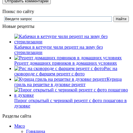
Поикс по сайту
Новые рецепты
Кабачки в кетчупе чили рецепт на зиму без
стерилизации
Рецепт домашних пряников в домашних условиях
Рис на
сковороде с фаршем рецепт с фото
Курица
гриль на решетке в духовке рецепт
Пирог открытый с черникой рецепт с фото пошагово в
духовке
Разделы сайта
Мясо
Говядина