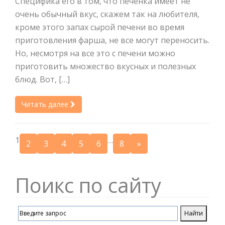
Специфика его в том, что печенка имеет не
очень обычный вкус, скажем так на любителя,
кроме этого запах сырой печени во время
приготовления фарша, не все могут переносить.
Но, несмотря на все это с печени можно
приготовить множество вкусных и полезных
блюд. Вот, […]
Читать далее
1
…
2
3
4
5
6
8
»
Поикс по сайту