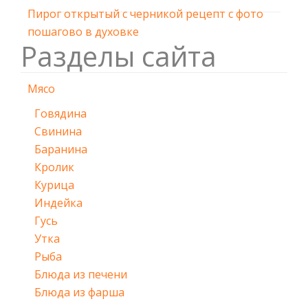
Пирог открытый с черникой рецепт с фото
пошагово в духовке
Разделы сайта
Мясо
Говядина
Свинина
Баранина
Кролик
Курица
Индейка
Гусь
Утка
Рыба
Блюда из печени
Блюда из фарша