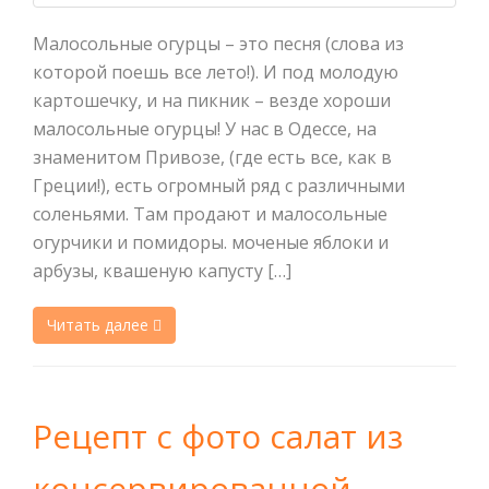
Малосольные огурцы – это песня (слова из
которой поешь все лето!). И под молодую
картошечку, и на пикник – везде хороши
малосольные огурцы! У нас в Одессе, на
знаменитом Привозе, (где есть все, как в
Греции!), есть огромный ряд с различными
соленьями. Там продают и малосольные
огурчики и помидоры. моченые яблоки и
арбузы, квашеную капусту […]
Читать далее
Рецепт с фото салат из
консервированной