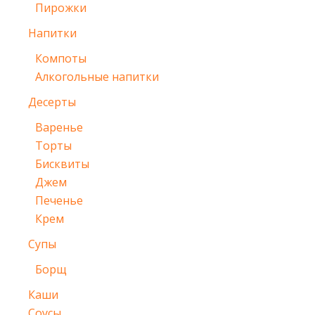
Пирожки
Напитки
Компоты
Алкогольные напитки
Десерты
Варенье
Торты
Бисквиты
Джем
Печенье
Крем
Супы
Борщ
Каши
Соусы