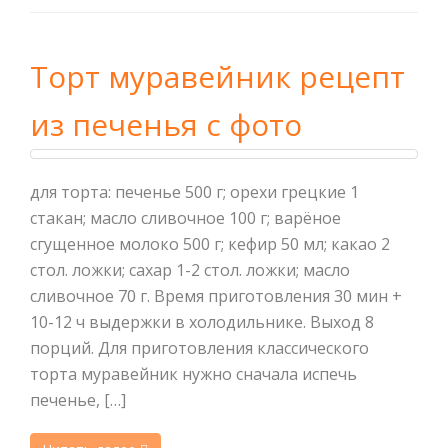
Торт муравейник рецепт
из печенья с фото
для торта: печенье 500 г; орехи грецкие 1
стакан; масло сливочное 100 г; варёное
сгущенное молоко 500 г; кефир 50 мл; какао 2
стол. ложки; сахар 1-2 стол. ложки; масло
сливочное 70 г. Время приготовления 30 мин +
10-12 ч выдержки в холодильнике. Выход 8
порций. Для приготовления классического
торта муравейник нужно сначала испечь
печенье, […]