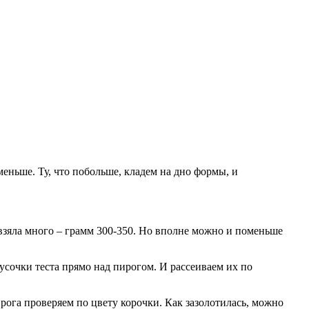
меньше. Ту, что побольше, кладем на дно формы, и
 взяла много – грамм 300-350. Но вполне можно и поменьше
усочки теста прямо над пирогом. И рассеиваем их по
рога проверяем по цвету корочки. Как зазолотилась, можно