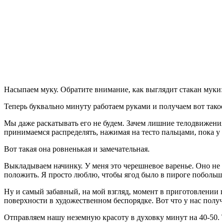
Насыпаем муку. Обратите внимание, как выглядит стакан муки: 
Теперь буквально минуту работаем руками и получаем вот такое
Мы даже раскатывать его не будем. Зачем лишние телодвижения
принимаемся распределять, нажимая на тесто пальцами, пока у 
Вот такая она ровненькая и замечательная.
Выкладываем начинку. У меня это черешневое варенье. Оно не 
положить. Я просто люблю, чтобы ягод было в пироге побольш
Ну и самый забавный, на мой взгляд, момент в приготовлении 
поверхности в художественном беспорядке. Вот что у нас полу
Отправляем нашу неземную красоту в духовку минут на 40-50. 