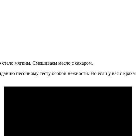
о стало мягким. Смешиваем масло с сахаром.
анию песочному тесту особой нежности. Но если у вас с крахма