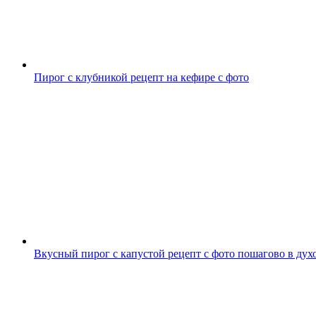
Пирог с клубникой рецепт на кефире с фото
Вкусный пирог с капустой рецепт с фото пошагово в дух