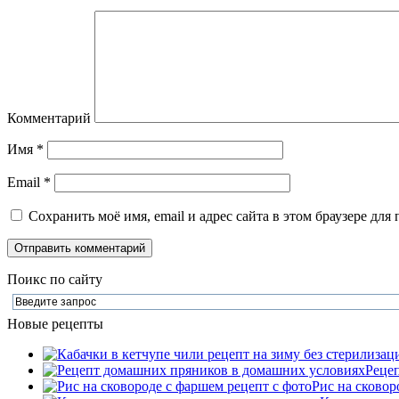
Комментарий
Имя
*
Email
*
Сохранить моё имя, email и адрес сайта в этом браузере д
Поикс по сайту
Новые рецепты
Реце
Рис на сковор