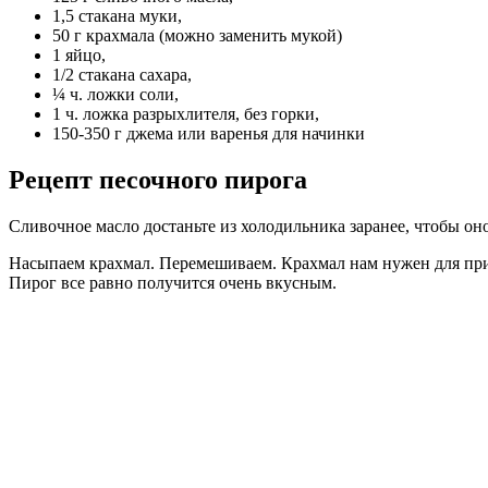
1,5 стакана муки,
50 г крахмала (можно заменить мукой)
1 яйцо,
1/2 стакана сахара,
¼ ч. ложки соли,
1 ч. ложка разрыхлителя, без горки,
150-350 г джема или варенья для начинки
Рецепт песочного пирога
Сливочное масло достаньте из холодильника заранее, чтобы он
Насыпаем крахмал. Перемешиваем. Крахмал нам нужен для прид
Пирог все равно получится очень вкусным.