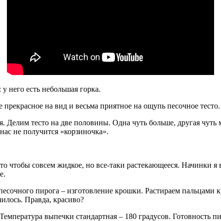
у него есть небольшая горка.
 прекрасное на вид и весьма приятное на ощупь песочное тесто.
. Делим тесто на две половины. Одна чуть больше, другая чуть 
нас не получится «корзиночка».
то чтобы совсем жидкое, но все-таки растекающееся. Начинки я
е.
песочного пирога – изготовление крошки. Растираем пальцами к
чилось. Правда, красиво?
Температура выпечки стандартная – 180 градусов. Готовность пи