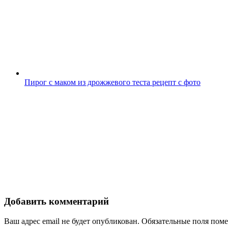
Пирог с маком из дрожжевого теста рецепт с фото
Добавить комментарий
Ваш адрес email не будет опубликован.
Обязательные поля пом