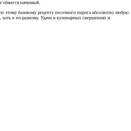
е обжегся начинкой.
ь по этому базовому рецепту песочного пирога абсолютно любую
хоть и по-разному. Удачи в кулинарных свершениях и