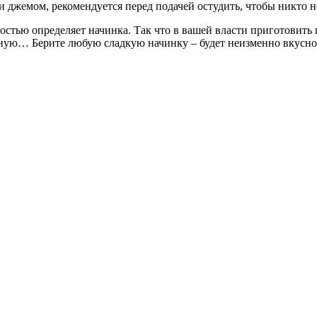
и джемом, рекомендуется перед подачей остудить, чтобы никто н
ностью определяет начинка. Так что в вашей власти приготовит
ую… Берите любую сладкую начинку – будет неизменно вкусно, 