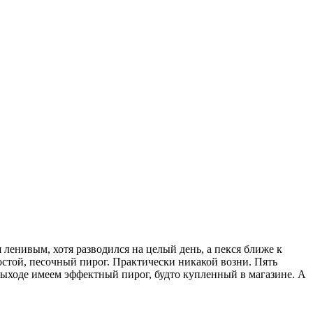
 ленивым, хотя разводился на целый день, а пекся ближе к
ростой, песочный пирог. Практически никакой возни. Пять
 выходе имеем эффектный пирог, будто купленный в магазине. А