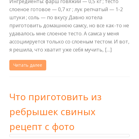
Ингредиенты: фарш говяжий — 0,5 кг ; тесто
слоеное готовое — 0,7 кг ; лук репчатый — 1-2
штуки ; соль — по вкусу Давно хотела
приготовить домашнюю самсу, но все как-то не
удавалось мне слоеное тесто. А самса у меня
ассоциируется только со слоеным тестом. И вот,
я решила, что хватит уже себя мучить, […]
Читать далее
Что приготовить из
ребрышек свиных
рецепт с фото