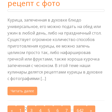
рецепт с фото
Курица, запеченная в духовке блюдо
универсальное, его можно подать на обед или
ужин в любой день, либо на праздничный стол.
Существует огромное количество способов
приготовления курицы, ее можно запечь
целиком просто так, либо нафаршировав
гречкой или фруктами, также хороша курочка
запеченная с чесноком. В этой теме наши
кулинары делятся рецептами курицы в духовке
с фотографиями […]
Читать далее
2
…
«
1
3
4
5
6
7
642
»