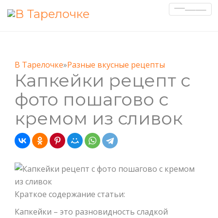
Показа
Скрыт
навиг
В Тарелочке
»
Разные вкусные рецепты
Капкейки рецепт с
фото пошагово с
кремом из сливок
Краткое содержание статьи:
Капкейки – это разновидность сладкой