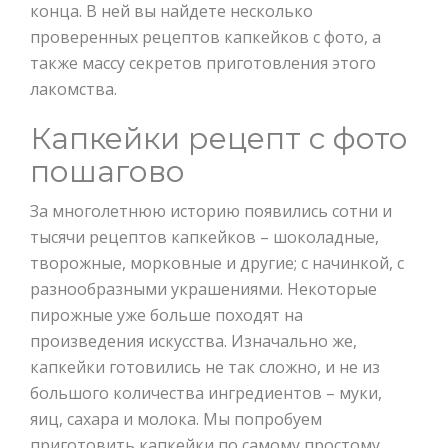
конца. В ней вы найдете несколько
проверенных рецептов капкейков с фото, а
также массу секретов приготовления этого
лакомства.
Капкейки рецепт с фото
пошагово
За многолетнюю историю появились сотни и
тысячи рецептов капкейков – шоколадные,
творожные, морковные и другие; с начинкой, с
разнообразными украшениями. Некоторые
пирожные уже больше походят на
произведения искусства. Изначально же,
капкейки готовились не так сложно, и не из
большого количества ингредиентов – муки,
яиц, сахара и молока. Мы попробуем
приготовить капкейки по самому простому