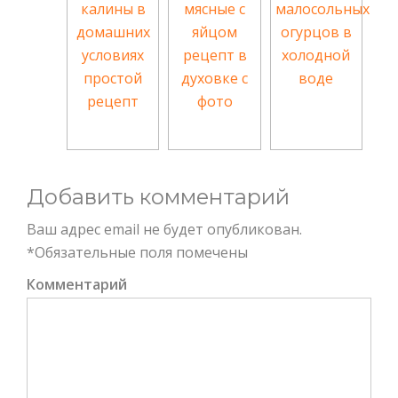
калины в
мясные с
малосольных
домашних
яйцом
огурцов в
условиях
рецепт в
холодной
простой
духовке с
воде
рецепт
фото
Добавить комментарий
Ваш адрес email не будет опубликован.
*
Обязательные поля помечены
Комментарий