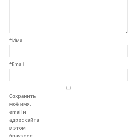
*
Имя
*
Email
Сохранить
моё имя,
email и
адрес сайта
в этом
браузере