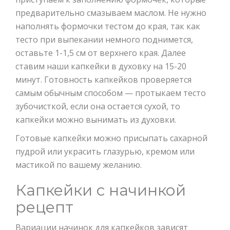
предварительно смазываем маслом. Не нужно
наполнять формочки тестом до края, так как
тесто при выпекании немного поднимется,
оставьте 1-1,5 см от верхнего края. Далее
ставим наши капкейки в духовку на 15-20
минут. Готовность капкейков проверяется
самым обычным способом — протыкаем тесто
зубочисткой, если она остается сухой, то
капкейки можно вынимать из духовки.
Готовые капкейки можно присыпать сахарной
пудрой или украсить глазурью, кремом или
мастикой по вашему желанию.
Капкейки с начинкой
рецепт
Вариации начинок для капкейков зависят