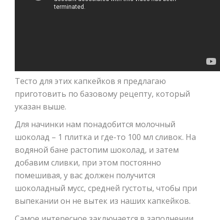
Тесто для этих капкейков я предлагаю
приготовить по базовому рецепту, который
указан выше.
Для начинки нам понадобится молочный
шоколад – 1 плитка и где-то 100 мл сливок. На
водяной бане растопим шоколад, и затем
добавим сливки, при этом постоянно
помешивая, у вас должен получится
шоколадный мусс, средней густоты, чтобы при
выпекании он не вытек из наших капкейков.
Самое интересное заключается в заполнении