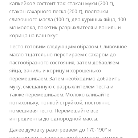
капкейков состоит так: стакан муки (200 г),
стакан сахарного песка (200 г), полпачки
сливочного масла (100 г), два куриных яйца, 100
мл молока, пакетик разрыхлителя и ваниль и
корица на ваш вкус.
Тесто готовим следующим образом. Сливочное
масло тщательно перетираем с сахаром до
пастообразного состояния, затем добавляем
яйца, ваниль и корицу и хорошенько
перемешиваем. Затем необходимо добавить
муку, смешанную с разрыхлителем теста и
также перемешиваем. Молоко вливайте
потихоньку, тонкой струйкой, постоянно
помешивая тесто. Перемешайте все
ингредиенты до однородной массы.
Далее духовку разогреваем до 170-190° и
приступаем к заполнению формочек, которые