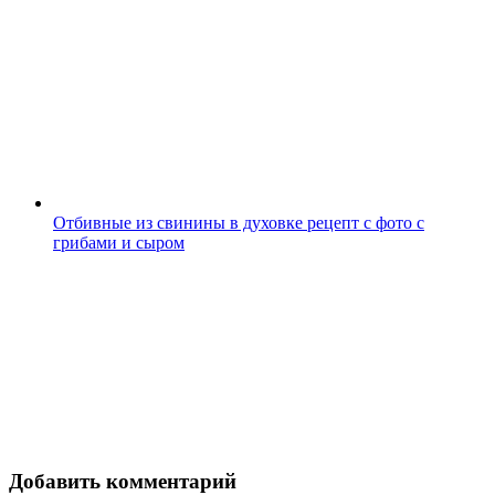
Отбивные из свинины в духовке рецепт с фото с
грибами и сыром
Добавить комментарий