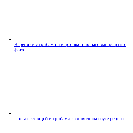
Вареники с грибами и картошкой пошаговый рецепт с
фото
Паста с курицей и грибами в сливочном соусе рецепт