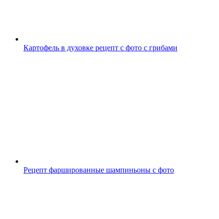
Картофель в духовке рецепт с фото с грибами
Рецепт фаршированные шампиньоны с фото