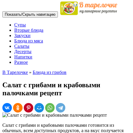
Показать/Скрыть навигацию
Супы
Вторые блюда
Закуски
Блюда из мяса
Салаты
Десерты
Напитки
Разное
В Тарелочке
»
Блюда из грибов
Салат с грибами и крабовыми
палочками рецепт
Салат с грибами и крабовыми палочками готовится из
обычных, всем доступных продуктов, а на вкус получается