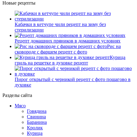
Новые рецепты
Кабачки в кетчупе чили рецепт на зиму без
стерилизации
Рецепт домашних пряников в домашних условиях
Рис на
сковороде с фаршем рецепт с фото
Курица
гриль на решетке в духовке рецепт
Пирог открытый с черникой рецепт с фото пошагово в
духовке
Разделы сайта
Мясо
Говядина
Свинина
Баранина
Кролик
Курица