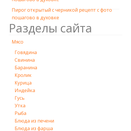
Пирог открытый с черникой рецепт с фото
пошагово в духовке
Разделы сайта
Мясо
Говядина
Свинина
Баранина
Кролик
Курица
Индейка
Гусь
Утка
Рыба
Блюда из печени
Блюда из фарша