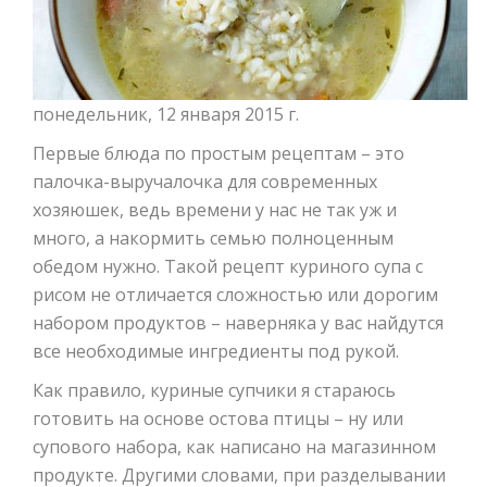
понедельник, 12 января 2015 г.
Первые блюда по простым рецептам – это
палочка-выручалочка для современных
хозяюшек, ведь времени у нас не так уж и
много, а накормить семью полноценным
обедом нужно. Такой рецепт куриного супа с
рисом не отличается сложностью или дорогим
набором продуктов – наверняка у вас найдутся
все необходимые ингредиенты под рукой.
Как правило, куриные супчики я стараюсь
готовить на основе остова птицы – ну или
супового набора, как написано на магазинном
продукте. Другими словами, при разделывании