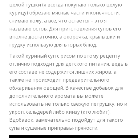
целой тушки (я всегда покупаю только целую
курицу) обрезаю мясные части и конечности,
снимаю кожу, а все, что остается – это я
называю остов. Для приготовления супов его
вполне достаточно, а окорочка, крылышки и
грудку использую для вторых блюд.
Такой куриный суп с рисом по этому рецепту
отлично подходит для детского питания, ведь в
его составе не содержится лишних жиров, а
также не происходит предварительного
обжаривания овощей. В качестве добавок для
дополнительного аромата вы можете
использовать не только свежую петрушку, но и
укроп, сельдерей либо кинзу (кто любит).
Вдобавок, замечательно подойдут для такого
супа и сушеные приправы-пряности.