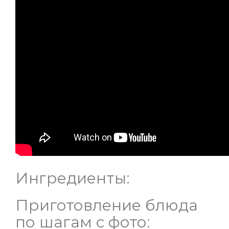
Ингредиенты:
Приготовление блюда
по шагам с фото: