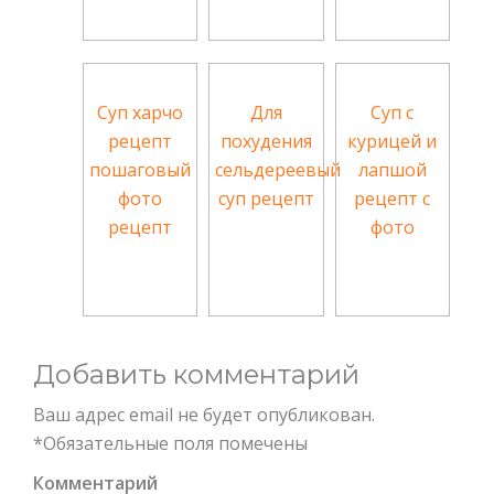
Суп харчо
Для
Суп с
рецепт
похудения
курицей и
пошаговый
сельдереевый
лапшой
фото
суп рецепт
рецепт с
рецепт
фото
Добавить комментарий
Ваш адрес email не будет опубликован.
*
Обязательные поля помечены
Комментарий