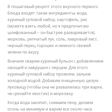
В пошаговый рецепт этого вкусного первого
блюда входят такие ингредиенты: вода,
куриный суповой набор, картофель, рис
(можете взять любой, но я предпочитаю
шлифованный – он быстрее разваривается),
морковь, репчатый лук, соль, лавровый лист,
черный перец горошек и немного свежей
зелени по вкусу.
Вначале сварим куриный бульон с добавлением
овощей и лаврушки с перцем. Для этого
куриный суповой набор промоем, зальем
холодной водой. Добавим очищенную целую
луковицу (чтобы она не развалилась при варке,
не срезайте хвостик) и морковку.
Когда вода закипит, снимаем пену, делаем
огонь на минимум и варим все около часа.