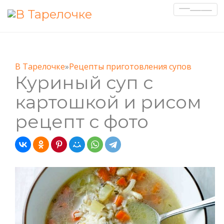
Показа
Скрыт
навиг
В Тарелочке
»
Рецепты приготовления супов
Куриный суп с
картошкой и рисом
рецепт с фото