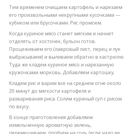
Тем временем очищаем картофель и нарезаем
его произвольными некрупными кусочками —
кубиком или брусочками. Рис промоем.
Когда куриное мясо станет мягким и начнет
отделять от косточек, бульон готов.
Процеживаем его (лавровый лист, перец и лук
выбрасываем) и выливаем обратно в кастрюлю.
Туда же кладем куриное мясо и нарезанную
кружочками морковь. Добавляем картошку.
Кладем рис и варим все на среднем огне около
20 минут до мягкости картофеля и
разваривания риса. Солим куриный суп с рисом
по вкусу.
В конце приготовления добавляем
измельченную ароматную зелень,
перемешиваем, пробуем на соль (если надо ее