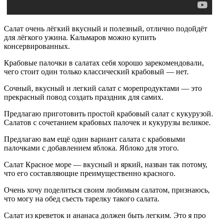
Салат очень лёгкий вкусный и полезный, отлично подойдёт
для лёгкого ужина. Кальмаров можно купить
консервированных.
Крабовые палочки в салатах себя хорошо зарекомендовали,
чего стоит один только классический крабовый — нет.
Сочный, вкусный и легкий салат с морепродуктами — это
прекрасный повод создать праздник для самих.
Предлагаю приготовить простой крабовый салат с кукурузой.
Салатов с сочетанием крабовых палочек и кукурузы великое.
Предлагаю вам ещё один вариант салата с крабовыми
палочками с добавлением яблока. Яблоко для этого.
Салат Красное море — вкусный и яркий, назван так потому,
что его составляющие преимущественно красного.
Очень хочу поделиться своим любимым салатом, признаюсь,
что могу на обед съесть тарелку такого салата.
Салат из креветок и ананаса должен быть легким. Это я про