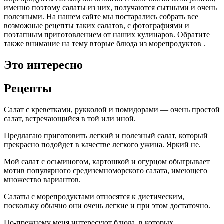
именно поэтому салаты из них, получаются сытными и очень
полезными. На нашем сайте мы постарались собрать все
возможные рецепты таких салатов, с фотографиями и
поэтапным приготовлением от наших кулинаров. Обратите
также внимание на тему вторые блюда из морепродуктов .
Это интересно
Рецепты
Салат с креветками, рукколой и помидорами — очень простой
салат, встречающийся в той или иной.
Предлагаю приготовить легкий и полезный салат, который
прекрасно подойдет в качестве легкого ужина. Яркий не.
Мой салат с осьминогом, картошкой и огурцом обыгрывает
мотив популярного средиземноморского салата, имеющего
множество вариантов.
Салаты с морепродуктами относятся к диетическим,
поскольку обычно они очень легкие и при этом достаточно.
По-прежнему меня интересуют блюда, в которых