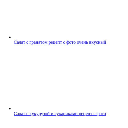
Салат с гранатом рецепт с фото очень вкусный
Салат с кукурузой и сухариками рецепт с фото