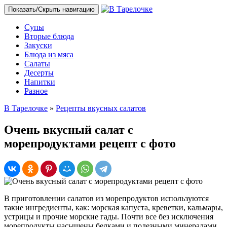
Показать/Скрыть навигацию
Супы
Вторые блюда
Закуски
Блюда из мяса
Салаты
Десерты
Напитки
Разное
В Тарелочке
»
Рецепты вкусных салатов
Очень вкусный салат с
морепродуктами рецепт с фото
В приготовлении салатов из морепродуктов используются
такие ингредиенты, как: морская капуста, креветки, кальмары,
устрицы и прочие морские гады. Почти все без исключения
морепродукты насыщены белками и полезными минералами,