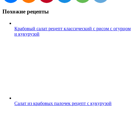
Похожие рецепты
Крабовый салат рецепт классический с рисом с огурцом
и кукурузой
Салат из крабовых палочек рецепт с кукурузой