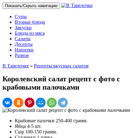
Показать/Скрыть навигацию
Супы
Вторые блюда
Закуски
Блюда из мяса
Салаты
Десерты
Напитки
Разное
В Тарелочке
»
Рецепты вкусных салатов
Королевский салат рецепт с фото с
крабовыми палочками
Крабовые палочки 250-400 грамм.
Яйца 4-5 шт.
Сыр 100-150 грамм.
Сухарики 1 пачка.