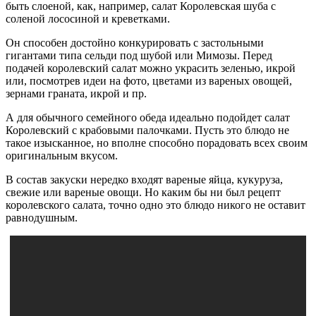
быть слоеной, как, например, салат Королевская шуба с
соленой лососиной и креветками.
Он способен достойно конкурировать с застольными
гигантами типа сельди под шубой или Мимозы. Перед
подачей королевский салат можно украсить зеленью, икрой
или, посмотрев идеи на фото, цветами из вареных овощей,
зернами граната, икрой и пр.
А для обычного семейного обеда идеально подойдет салат
Королевский с крабовыми палочками. Пусть это блюдо не
такое изысканное, но вполне способно порадовать всех своим
оригинальным вкусом.
В состав закуски нередко входят вареные яйца, кукуруза,
свежие или вареные овощи. Но каким бы ни был рецепт
королевского салата, точно одно это блюдо никого не оставит
равнодушным.