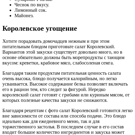
Чеснок по вкусу.
Лимонный сок.
Майонез.
Королевское угощение
Хотите порадовать домочадцев нежным и при этом
питательным блюдом приготовьте салат Королевский.
Вариантов этой закуски существует довольно много, но в
основе обязательно должны быть морепродукты с тающим
вкусом: креветки, крабовое мясо, слабосоленая семга.
Благодаря таким продуктам питательная ценность салата
очень высока, блюдо получается калорийным, но легко
усваивается. Высокое содержание белка позволяет включать
его в рацион тем, кто следит за фигурой. Нередко
королевский салат готовят с грибами или куриным мясом, от
которых полезные качества закуски не снижаются.
Благодаря рецептам с фото салат Королевский готовится легко
вне зависимости от состава или способа подачи. Это блюдо
идеально как для ежедневного меню, так и для
торжественного застолья. В последнем случае в его состав
входит большое количество ингредиентов и закуска может