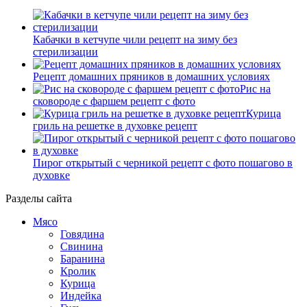
Кабачки в кетчупе чили рецепт на зиму без
стерилизации
Рецепт домашних пряников в домашних условиях
Рис на
сковороде с фаршем рецепт с фото
Курица
гриль на решетке в духовке рецепт
Пирог открытый с черникой рецепт с фото пошагово в
духовке
Разделы сайта
Мясо
Говядина
Свинина
Баранина
Кролик
Курица
Индейка