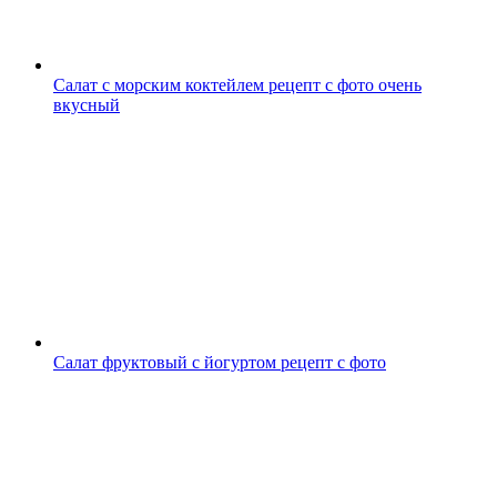
Салат с морским коктейлем рецепт с фото очень
вкусный
Салат фруктовый с йогуртом рецепт с фото