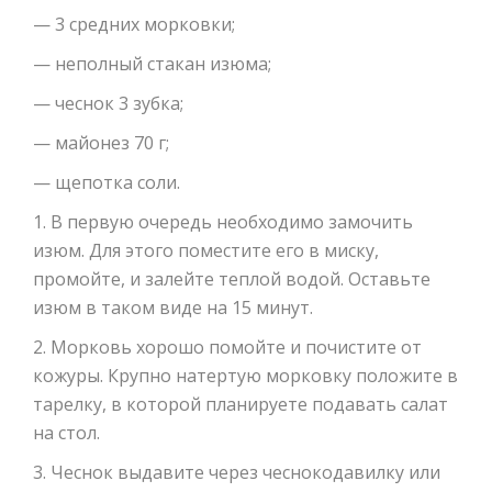
— 3 средних морковки;
— неполный стакан изюма;
— чеснок 3 зубка;
— майонез 70 г;
— щепотка соли.
1. В первую очередь необходимо замочить
изюм. Для этого поместите его в миску,
промойте, и залейте теплой водой. Оставьте
изюм в таком виде на 15 минут.
2. Морковь хорошо помойте и почистите от
кожуры. Крупно натертую морковку положите в
тарелку, в которой планируете подавать салат
на стол.
3. Чеснок выдавите через чеснокодавилку или