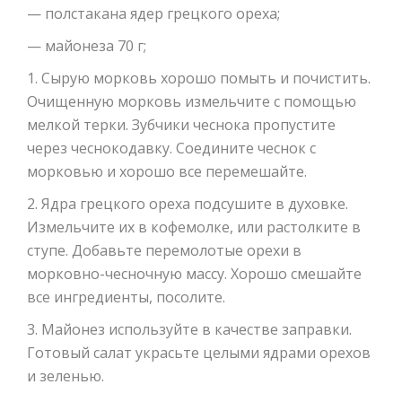
— полстакана ядер грецкого ореха;
— майонеза 70 г;
1. Сырую морковь хорошо помыть и почистить.
Очищенную морковь измельчите с помощью
мелкой терки. Зубчики чеснока пропустите
через чеснокодавку. Соедините чеснок с
морковью и хорошо все перемешайте.
2. Ядра грецкого ореха подсушите в духовке.
Измельчите их в кофемолке, или растолките в
ступе. Добавьте перемолотые орехи в
морковно-чесночную массу. Хорошо смешайте
все ингредиенты, посолите.
3. Майонез используйте в качестве заправки.
Готовый салат украсьте целыми ядрами орехов
и зеленью.