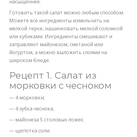
насыщеннее.
Готовить такой салат можно любым способом.
Можете все ингредиенты измельчить на
мелкой терке, нашинковать мелкой соломкой
или кубиками. Ингредиенты смешивают и
заправляют майонезом, сметаной или
йогуртом, а можно выложить слоями на
широком блюде.
Рецепт 1. Салат из
морковки с чесноком
— 4 морковки;
— 4 зубка чеснока;
— майонеза 5 столовых ложек;
— щепотка соли;