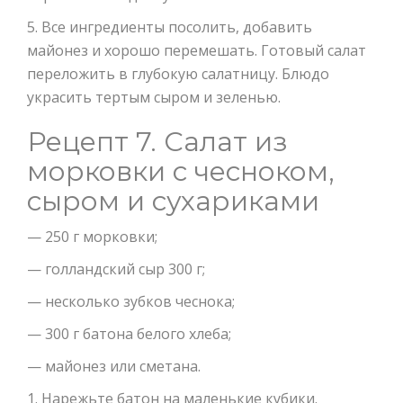
5. Все ингредиенты посолить, добавить
майонез и хорошо перемешать. Готовый салат
переложить в глубокую салатницу. Блюдо
украсить тертым сыром и зеленью.
Рецепт 7. Салат из
морковки с чесноком,
сыром и сухариками
— 250 г морковки;
— голландский сыр 300 г;
— несколько зубков чеснока;
— 300 г батона белого хлеба;
— майонез или сметана.
1. Нарежьте батон на маленькие кубики.