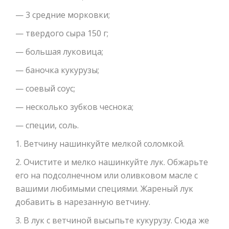
— 3 средние морковки;
— твердого сыра 150 г;
— большая луковица;
— баночка кукурузы;
— соевый соус;
— несколько зубков чеснока;
— специи, соль.
1. Ветчину нашинкуйте мелкой соломкой.
2. Очистите и мелко нашинкуйте лук. Обжарьте
его на подсолнечном или оливковом масле с
вашими любимыми специями. Жареный лук
добавить в нарезанную ветчину.
3. В лук с ветчиной высыпьте кукурузу. Сюда же