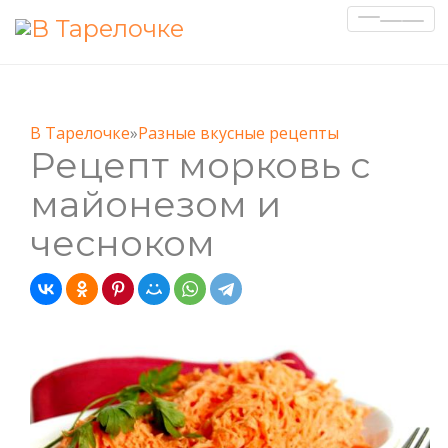
Показа
Скрыт
навиг
В Тарелочке
»
Разные вкусные рецепты
Рецепт морковь с
майонезом и
чесноком