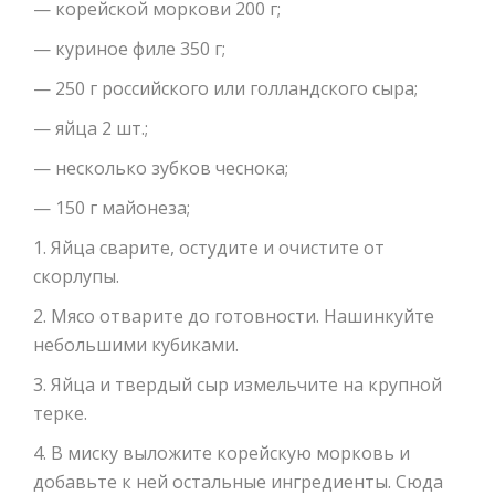
— корейской моркови 200 г;
— куриное филе 350 г;
— 250 г российского или голландского сыра;
— яйца 2 шт.;
— несколько зубков чеснока;
— 150 г майонеза;
1. Яйца сварите, остудите и очистите от
скорлупы.
2. Мясо отварите до готовности. Нашинкуйте
небольшими кубиками.
3. Яйца и твердый сыр измельчите на крупной
терке.
4. В миску выложите корейскую морковь и
добавьте к ней остальные ингредиенты. Сюда