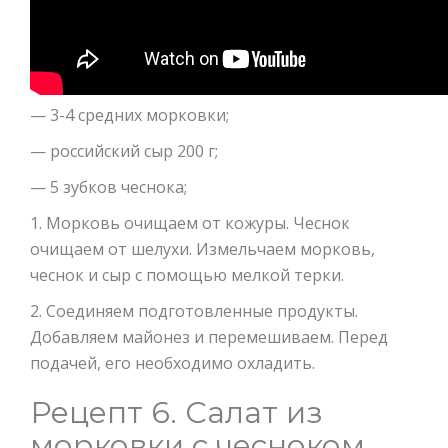
— 3-4 средних морковки;
— российский сыр 200 г;
— 5 зубков чеснока;
1. Морковь очищаем от кожуры. Чеснок
очищаем от шелухи. Измельчаем морковь,
чеснок и сыр с помощью мелкой терки.
2. Соединяем подготовленные продукты.
Добавляем майонез и перемешиваем. Перед
подачей, его необходимо охладить.
Рецепт 6. Салат из
морковки с чесноком,