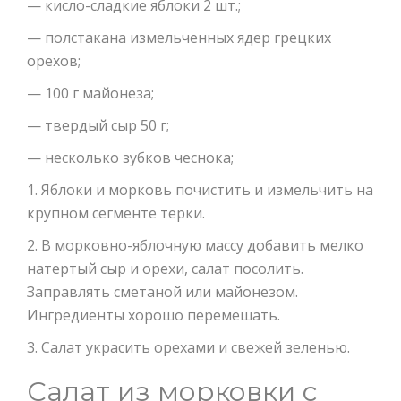
— кисло-сладкие яблоки 2 шт.;
— полстакана измельченных ядер грецких
орехов;
— 100 г майонеза;
— твердый сыр 50 г;
— несколько зубков чеснока;
1. Яблоки и морковь почистить и измельчить на
крупном сегменте терки.
2. В морковно-яблочную массу добавить мелко
натертый сыр и орехи, салат посолить.
Заправлять сметаной или майонезом.
Ингредиенты хорошо перемешать.
3. Салат украсить орехами и свежей зеленью.
Салат из морковки с