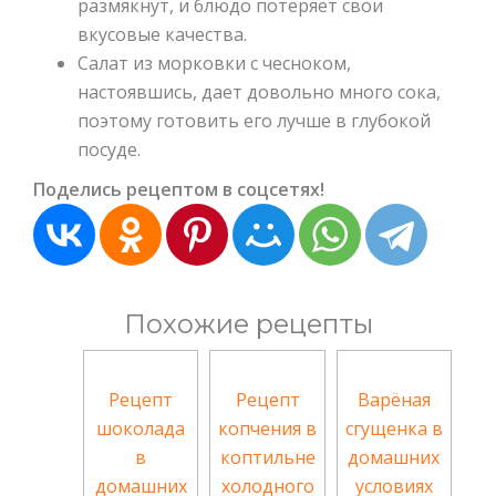
размякнут, и блюдо потеряет свои
вкусовые качества.
Салат из морковки с чесноком,
настоявшись, дает довольно много сока,
поэтому готовить его лучше в глубокой
посуде.
Поделись рецептом в соцсетях!
Похожие рецепты
Рецепт
Рецепт
Варёная
шоколада
копчения в
сгущенка в
в
коптильне
домашних
домашних
холодного
условиях