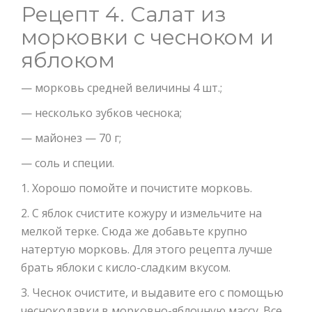
Рецепт 4. Салат из
морковки с чесноком и
яблоком
— морковь средней величины 4 шт.;
— несколько зубков чеснока;
— майонез — 70 г;
— соль и специи.
1. Хорошо помойте и почистите морковь.
2. С яблок счистите кожуру и измельчите на
мелкой терке. Сюда же добавьте крупно
натертую морковь. Для этого рецепта лучше
брать яблоки с кисло-сладким вкусом.
3. Чеснок очистите, и выдавите его с помощью
чеснокодавки в морковно-яблочную массу. Все