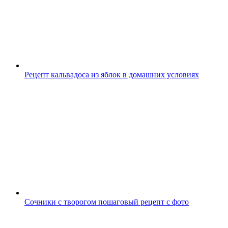
Рецепт кальвадоса из яблок в домашних условиях
Сочники с творогом пошаговый рецепт с фото