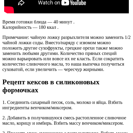
Время готовки блюда — 40 минут .
Калорийность — 180 ккал .
Примечание: чайную ложку разрыхлителя можно заменить 1/2
чайной ложки соды. Вместо/наряду с изюмом можно
положить другие сухофрукты, грецкие орехи также можно
заменить любыми другими. Количество пряных специй
можно варьировать или вовсе их не класть. Если сократить
количество сливочного масла, то наша выпечка получиться
суховатой, если увеличить — чересчур жирными.
Рецепт кексов в силиконовых
формочках
1. Соединить сахарный песок, соль, молоко и яйца. Взбить
ингредиенты венчиком/миксером.
2. Добавить в получившуюся смесь растопленное сливочное
масло, корицу и имбирь. Взбить массу венчиком/миксером.