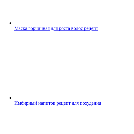
Маска горчичная для роста волос рецепт
Имбирный напиток рецепт для похудения