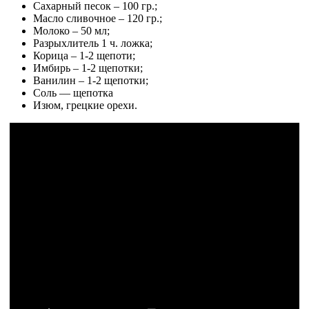
Сахарный песок – 100 гр.;
Масло сливочное – 120 гр.;
Молоко – 50 мл;
Разрыхлитель 1 ч. ложка;
Корица – 1-2 щепоти;
Имбирь – 1-2 щепотки;
Ванилин – 1-2 щепотки;
Соль — щепотка
Изюм, грецкие орехи.