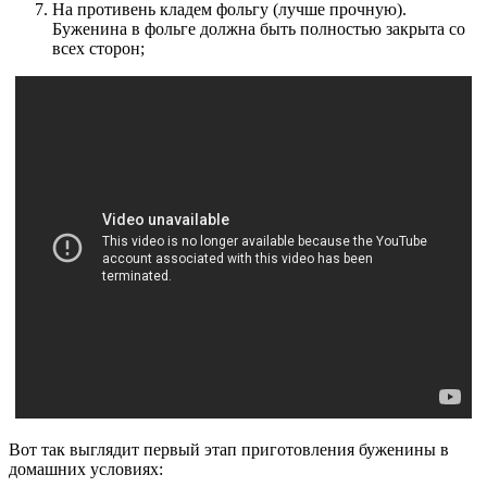
На противень кладем фольгу (лучше прочную).
Буженина в фольге должна быть полностью закрыта со
всех сторон;
Вот так выглядит первый этап приготовления буженины в
домашних условиях: