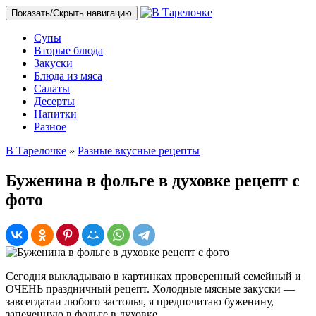
Показать/Скрыть навигацию
Супы
Вторые блюда
Закуски
Блюда из мяса
Салаты
Десерты
Напитки
Разное
В Тарелочке
»
Разные вкусные рецепты
Буженина в фольге в духовке рецепт с
фото
Сегодня выкладываю в картинках проверенный семейный и
ОЧЕНЬ праздничный рецепт. Холодные мясные закуски —
завсегдатаи любого застолья, я предпочитаю буженину,
запеченную в фольге в духовке.