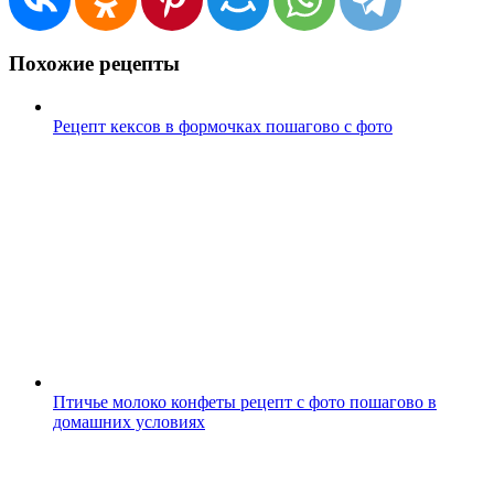
Похожие рецепты
Рецепт кексов в формочках пошагово с фото
Птичье молоко конфеты рецепт с фото пошагово в
домашних условиях