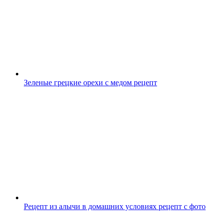
Зеленые грецкие орехи с медом рецепт
Рецепт из алычи в домашних условиях рецепт с фото