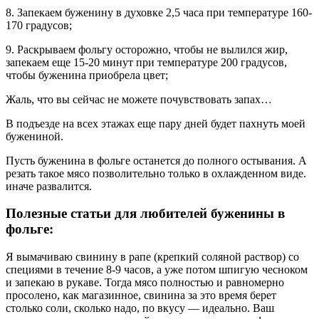
8. Запекаем буженину в духовке 2,5 часа при температуре 160-
170 градусов;
9. Раскрываем фольгу осторожно, чтобы не вылился жир,
запекаем еще 15-20 минут при температуре 200 градусов,
чтобы буженина приобрела цвет;
Жаль, что вы сейчас не можете почувствовать запах…
В подъезде на всех этажах еще пару дней будет пахнуть моей
бужениной.
Пусть буженина в фольге останется до полного остывания. А
резать такое мясо позволительно только в охлажденном виде.
иначе развалится.
Полезные статьи для любителей буженины в
фольге:
Я вымачиваю свинину в рапе (крепкий соляной раствор) со
специями в течение 8-9 часов, а уже потом шпигую чесноком
и запекаю в рукаве. Тогда мясо полностью и равномерно
просолено, как магазинное, свинина за это время берет
столько соли, сколько надо, по вкусу — идеально. Ваш