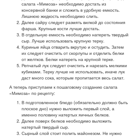
салата «Мимоза» необходимо достать из
консервной банки и сложить в удобную емкость.
Лишнюю жидкость необходимо слить.
Далее сайру следует размять вилкой до состояния
фарша. Крупные кости лучше достать.
В отдельную емкость необходимо натереть твердый
сыр. Лучше использовать крупную терку.
Куриные яйца отварить вкрутую и остудить. Затем
их следует очистить от скорлупы и отделить белки
от желтков. Белки натереть на крупной терке.
Репчатый лук следует очистить и нарезать мелкими
кубиками. Терку лучше не использовать, иначе лук
даст много сока, которым пропитается весь салат.
А теперь приступаем к пошаговому созданию салата
«Мимоза» по рецепту:
В подготовленное блюдо (обязательно должно быть
плоское дно) нужно выложить первый слой, а
именно половину натертых яичных белков.
Далее поверх белков необходимо выложить
натертый твердый сыр.
Сырный слой стоит полить майонезом. Не нужно