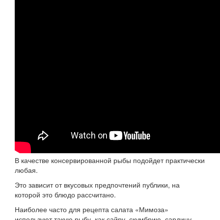
В качестве консервированной рыбы подойдет практически
любая.
Это зависит от вкусовых предпочтений публики, на
которой это блюдо рассчитано.
Наиболее часто для рецепта салата «Мимоза»
используют такую рыбу, как сайру, скумбрию, сардину,