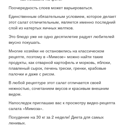
Поочередность слоев может варьироваться.
Единственным обязательным условием, которое делает
этот салат отличительным, является именно последний
слой из натертых яичных желтков.
Это блюдо уже не одно десятилетие радует любителей
вкусно покушать.
Многие хозяйки не остановились на классическом
рецепте, поэтому в «Мимозе» можно найти такие
продукты, как отварной картофель и морковь, яблоки,
плавленый сырок, печень трески, гренки, крабовые
палочки и даже с рисом.
В любой рецептуре этот салат отличается своей
нежностью, сочетанием вкусов и красивым внешним
видом.
Напоследок приглашаю вас к просмотру видео-рецепта
салата «Мимоза».
Похудение на 30 кг за 2 недели! Диета для самых
ленивых.