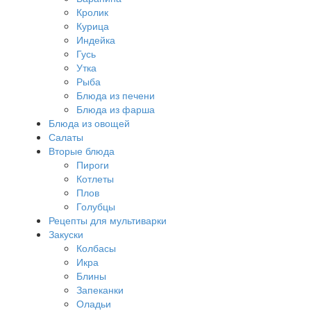
Кролик
Курица
Индейка
Гусь
Утка
Рыба
Блюда из печени
Блюда из фарша
Блюда из овощей
Салаты
Вторые блюда
Пироги
Котлеты
Плов
Голубцы
Рецепты для мультиварки
Закуски
Колбасы
Икра
Блины
Запеканки
Оладьи