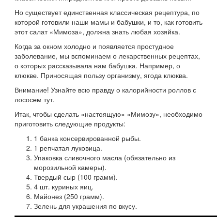
Но существует единственная классическая рецептура, по
которой готовили наши мамы и бабушки, и то, как готовить
этот салат «Мимоза», должна знать любая хозяйка.
Когда за окном холодно и появляется простудное
заболевание, мы вспоминаем о лекарственных рецептах,
о которых рассказывала нам бабушка. Например, о
клюкве. Приносящая пользу организму, ягода клюква.
Внимание! Узнайте всю правду о калорийности роллов с
лососем тут.
Итак, чтобы сделать «настоящую» «Мимозу», необходимо
приготовить следующие продукты:
1 банка консервированной рыбы.
1 репчатая луковица.
Упаковка сливочного масла (обязательно из
морозильной камеры).
Твердый сыр (100 грамм).
4 шт. куриных яиц.
Майонез (250 грамм).
Зелень для украшения по вкусу.