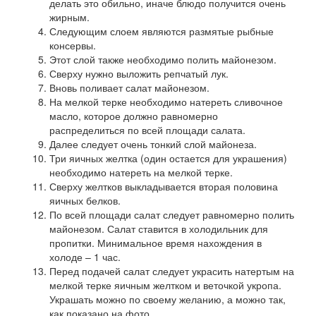
делать это обильно, иначе блюдо получится очень
жирным.
Следующим слоем являются размятые рыбные
консервы.
Этот слой также необходимо полить майонезом.
Сверху нужно выложить репчатый лук.
Вновь поливает салат майонезом.
На мелкой терке необходимо натереть сливочное
масло, которое должно равномерно
распределиться по всей площади салата.
Далее следует очень тонкий слой майонеза.
Три яичных желтка (один остается для украшения)
необходимо натереть на мелкой терке.
Сверху желтков выкладывается вторая половина
яичных белков.
По всей площади салат следует равномерно полить
майонезом. Салат ставится в холодильник для
пропитки. Минимальное время нахождения в
холоде – 1 час.
Перед подачей салат следует украсить натертым на
мелкой терке яичным желтком и веточкой укропа.
Украшать можно по своему желанию, а можно так,
как показано на фото.