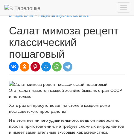
Показ
Скры
В Тарелочке
»
Рецепты вкусных салатов
нави
Салат мимоза рецепт
классический
пошаговый
Этот салат известен каждой хозяйке бывших стран СССР
и не только.
Хоть раз он присутствовал на столе в каждом доме
постсоветского пространства.
И в этом нет ничего удивительного, ведь он невероятно
прост в приготовлении, не требует сложных ингредиентов
и имеет замечательные вкусовые характеристики.