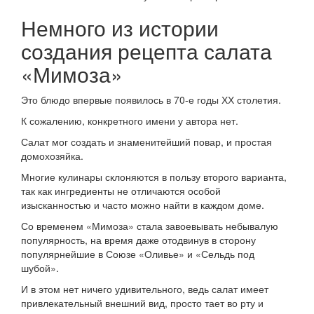
Немного из истории
создания рецепта салата
«Мимоза»
Это блюдо впервые появилось в 70-е годы ХХ столетия.
К сожалению, конкретного имени у автора нет.
Салат мог создать и знаменитейший повар, и простая
домохозяйка.
Многие кулинары склоняются в пользу второго варианта,
так как ингредиенты не отличаются особой
изысканностью и часто можно найти в каждом доме.
Со временем «Мимоза» стала завоевывать небывалую
популярность, на время даже отодвинув в сторону
популярнейшие в Союзе «Оливье» и «Сельдь под
шубой».
И в этом нет ничего удивительного, ведь салат имеет
привлекательный внешний вид, просто тает во рту и