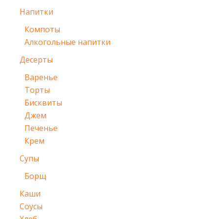
Напитки
Компоты
Алкогольные напитки
Десерты
Варенье
Торты
Бисквиты
Джем
Печенье
Крем
Супы
Борщ
Каши
Соусы
Хлеб