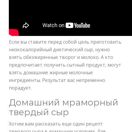
Если вы ставите перед собой цель приготовить
низкокалорийный диетический сыр, нужно
взять обезжиренные творог и молоко. А кто
предпочитает получить сытный продукт, могут
взять домашние жирные молочные
ингредиенты. Результат вас непременно
порадует.
Домашний мраморный
твердый сыр
Хотим вам рассказать еще один рецепт
твердого сыра в домашних условиях. Для