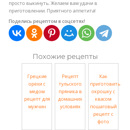
просто выкинуть. Желаем вам удачи в
приготовлении. Приятного аппетита!
Поделись рецептом в соцсетях!
Похожие рецепты
Грецкие
Рецепт
Как
орехи с
тульского
приготовить
медом
пряника в
окрошку с
рецепт для
домашних
квасом
мужчин
условиях
пошаговый
рецепт с
фото