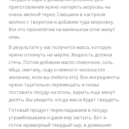
приготовления нужно натереть морковь на
очень мелкой терке. Смешаем в кастрюле
молоко с творогом и добавим туда морковку.
Все это прокипятим на маленьком огне минут
семь.
В результате у нас получится масса, которую
нужно откинуть на марлю. Жидкость должна
стечь. Потом добавим масло сливочное, соль,
яйца, сметану, соду и немного чеснока (по
желанию, если вы любите его). Все ингредиенты
нужно тщательно перемешать и снова
поставить посуду на огонь, варить еще минут
десять. Вы увидите, когда масса будет твердеть.
Готовый продукт перекладываем в посуду,
утрамбовываем и даем ему застыть. Вот и
готов мраморный твердый сыр, в домашних