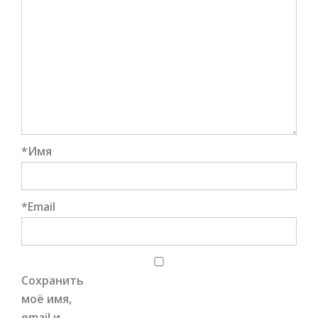
*
Имя
*
Email
Сохранить
моё имя,
email и