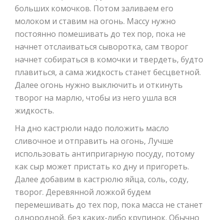
больших комочков. Потом заливаем его
молоком и ставим на огонь. Массу нужно
постоянно помешивать до тех пор, пока не
начнет отслаиваться сыворотка, сам творог
начнет собираться в комочки и твердеть, будто
плавиться, а сама жидкость станет бесцветной.
Далее огонь нужно выключить и откинуть
творог на марлю, чтобы из него ушла вся
жидкость.
На дно кастрюли надо положить масло
сливочное и отправить на огонь, Лучше
использовать антипригарную посуду, потому
как сыр может пристать ко дну и пригореть.
Далее добавим в кастрюлю яйца, соль, соду,
творог. Деревянной ложкой будем
перемешивать до тех пор, пока масса не станет
однородной, без каких-либо крупинок. Обычно